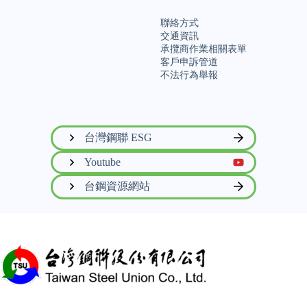
聯絡方式
交通資訊
承攬商作業相關表單
客戶申訴管道
不法行為舉報
台灣鋼聯 ESG
Youtube
台鋼資源網站