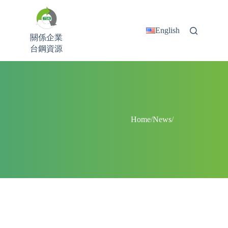
English
關係企業
台鋼資源
Home
/
News
/