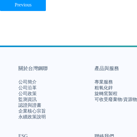
Previous
關於台灣鋼聯
產品與服務
公司簡介
專業服務
公司沿革
粗氧化鋅
公司政策
旋轉窯製程
監測資訊
可收受廢棄物/資源物
認證與證書
企業核心宗旨
永續政策說明
ESG
聯絡我們