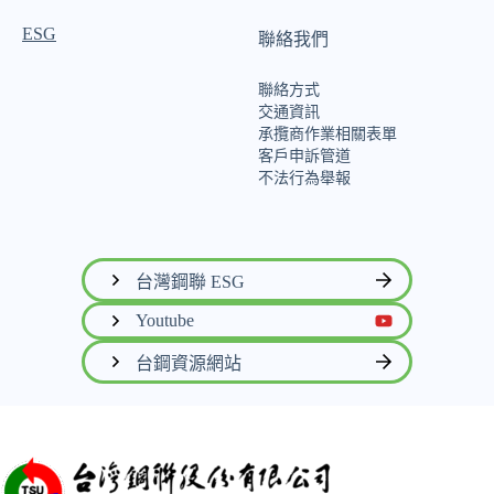
ESG
聯絡我們
聯絡方式
交通資訊
承攬商作業相關表單
客戶申訴管道
不法行為舉報
台灣鋼聯 ESG
Youtube
台鋼資源網站