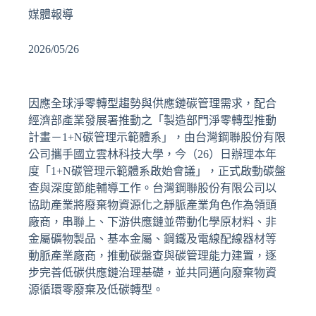
媒體報導
2026/05/26
因應全球淨零轉型趨勢與供應鏈碳管理需求，配合
經濟部產業發展署推動之「製造部門淨零轉型推動
計畫－1+N碳管理示範體系」，由台灣鋼聯股份有限
公司攜手國立雲林科技大學，今（26）日辦理本年
度「1+N碳管理示範體系啟始會議」，正式啟動碳盤
查與深度節能輔導工作。台灣鋼聯股份有限公司以
協助產業將廢棄物資源化之靜脈產業角色作為領頭
廠商，串聯上、下游供應鏈並帶動化學原材料、非
金屬礦物製品、基本金屬、鋼鐵及電線配線器材等
動脈產業廠商，推動碳盤查與碳管理能力建置，逐
步完善低碳供應鏈治理基礎，並共同邁向廢棄物資
源循環零廢棄及低碳轉型。