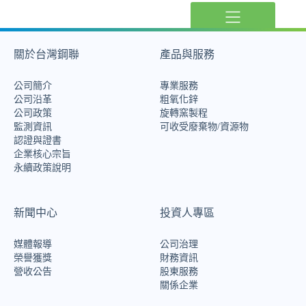
關於台灣鋼聯
產品與服務
公司簡介
專業服務
公司沿革
粗氧化鋅
公司政策
旋轉窯製程
監測資訊
可收受廢棄物/資源物
認證與證書
企業核心宗旨
永續政策說明
新聞中心
投資人專區
媒體報導
公司治理
榮譽獲獎
財務資訊
營收公告
股東服務
關係企業