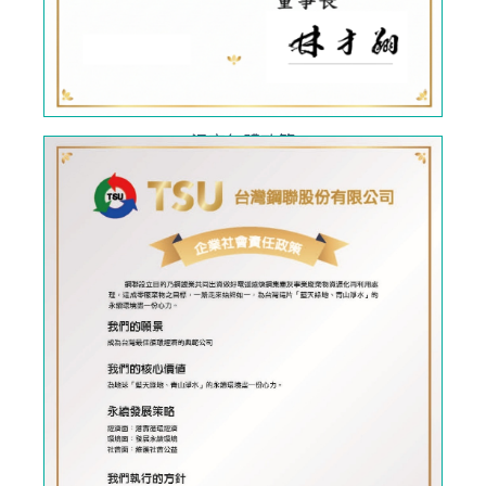
溫室氣體政策