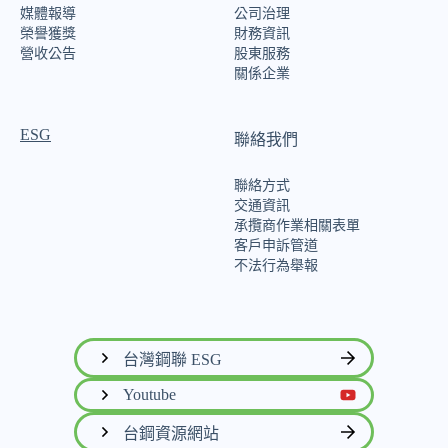
媒體報導
公司治理
榮譽獲獎
財務資訊
營收公告
股東服務
關係企業
ESG
聯絡我們
聯絡方式
交通資訊
廠商行為準則
承攬商作業相關表單
客戶申訴管道
不法行為舉報
台灣鋼聯 ESG
Youtube
台鋼資源網站