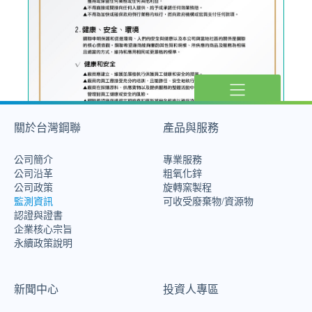
關於台灣鋼聯
產品與服務
公司簡介
專業服務
公司沿革
粗氧化鋅
公司政策
旋轉窯製程
監測資訊
可收受廢棄物/資源物
認證與證書
企業核心宗旨
永續政策說明
新聞中心
投資人專區