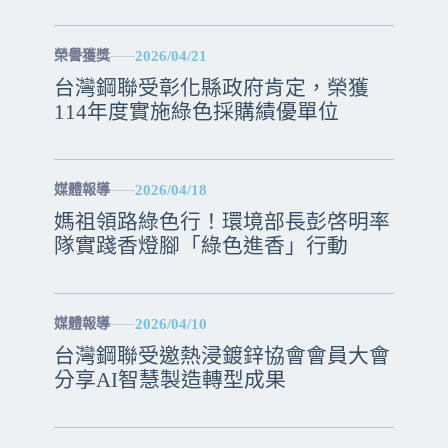
2026/04/21
榮譽獲獎
台灣鋼聯受彰化縣政府肯定，榮獲
114年度實施綠色採購績優單位
2026/04/18
媒體報導
媽祖領路綠色行！環境部長彭啓明率
隊實踐香燈腳「綠色進香」行動
2026/04/10
媒體報導
台灣鋼聯受邀熱浸鍍鋅協會會員大會
分享AI智慧製造轉型成果