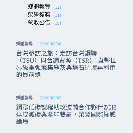
媒體報導
(12)
榮譽獲獎
(11)
營收公告
(19)
2026/07/30
媒體報導
台灣參訪之旅：走訪台灣鋼聯
（TSU）與台鋼資源（TSR）-直擊世
界級電弧爐集塵灰與爐石循環再利用
的最前線
2026/07/07
媒體報導
鋼聯低碳製程助攻波蘭合作夥伴ZGH
達成減碳與產能雙贏，榮登國際權威
論壇