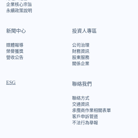
企業核心宗旨
永續政策說明
新聞中心
投資人專區
媒體報導
公司治理
榮譽獲獎
財務資訊
營收公告
股東服務
關係企業
ESG
聯絡我們
聯絡方式
交通資訊
承攬商作業相關表單
客戶申訴管道
不法行為舉報