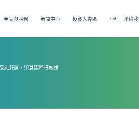
ESG
產品與服務
新聞中心
投資人專區
聯絡我
與產能雙贏，榮登國際權威論