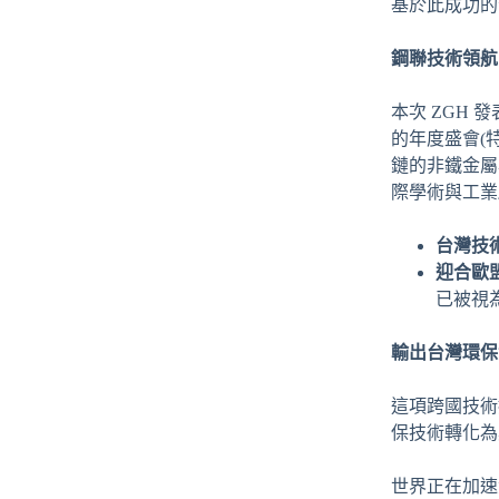
基於此成功的
鋼聯技術領航
本次 ZGH 發
的年度盛會(特
鏈的非鐵金屬
際學術與工業
台灣技
迎合歐
已被視
輸出台灣環保
這項跨國技術
保技術轉化為
世界正在加速