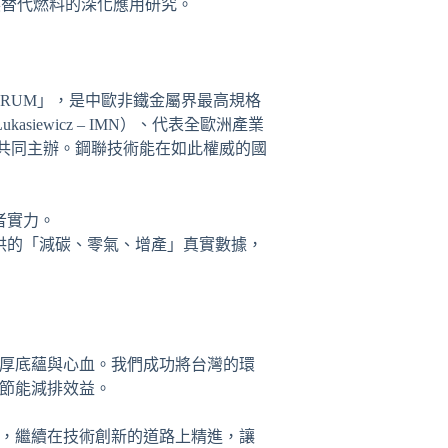
展替代燃料的深化應用研究。
LS FORUM」，是中歐非鐵金屬界最高規格
ewicz – IMN）、代表全歐洲產業
N）共同主辦。鋼聯技術能在如此權威的國
者實力。
供的「減碳、零氣、增產」真實數據，
厚底蘊與心血。我們成功將台灣的環
節能減排效益。
，繼續在技術創新的道路上精進，讓