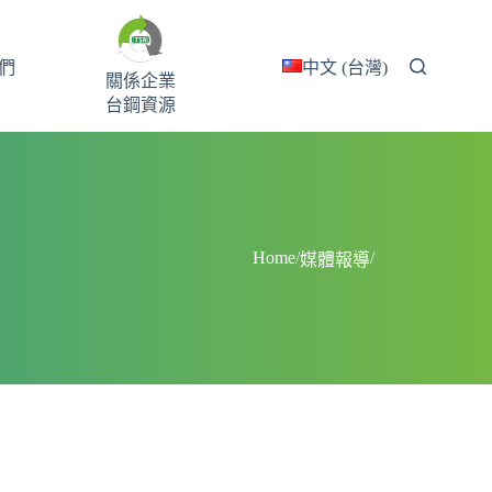
們
中文 (台灣)
關係企業
台鋼資源
Home
/
/
媒體報導