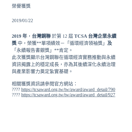
榮譽獲獎
2019/01/22
2019 年
，
台灣鋼聯
於第 12 屆
TCSA 台灣企業永續
獎
中，榮獲**單項績效－「循環經濟領袖獎」
及
「永續報告書銀獎」**肯定。
此次獲獎顯示台灣鋼聯在循環經濟實務推動與永續
資訊揭露上的穩定成長，亦為其後續深化永續治理
與產業影響力奠定紮實基礎。
相關獲獎資訊請參閱官方網站：
????
https://tcsaward.org.tw/tw/award/award_detail/790
????
https://tcsaward.org.tw/tw/award/award_detail/927