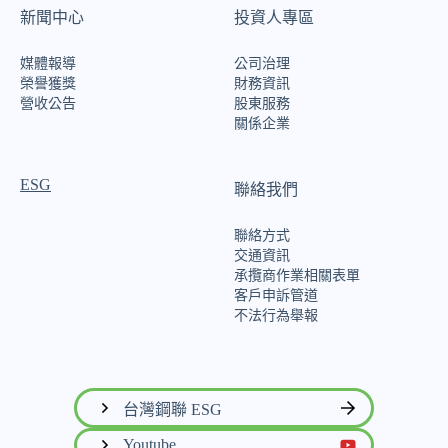
新聞中心
投資人專區
媒體報導
公司治理
榮譽獲獎
財務資訊
營收公告
股東服務
關係企業
ESG
聯絡我們
聯絡方式
交通資訊
承攬商作業相關表單
客戶申訴管道
不法行為舉報
台灣鋼聯 ESG
Youtube