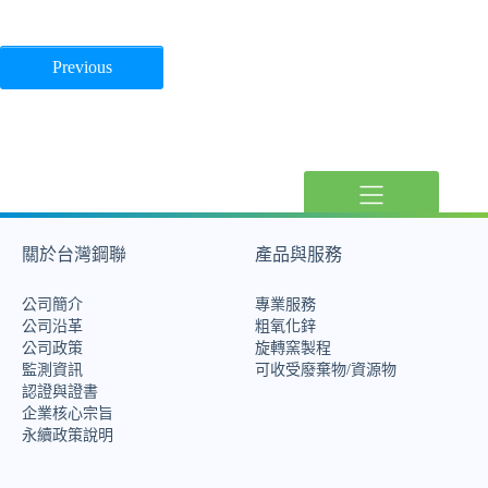
Previous
關於台灣鋼聯
產品與服務
公司簡介
專業服務
公司沿革
粗氧化鋅
公司政策
旋轉窯製程
監測資訊
可收受廢棄物/資源物
認證與證書
企業核心宗旨
永續政策說明