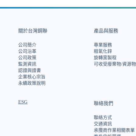
關於台灣鋼聯
產品與服務
公司簡介
專業服務
公司沿革
粗氧化鋅
公司政策
旋轉窯製程
監測資訊
可收受廢棄物/資源物
認證與證書
企業核心宗旨
永續政策說明
ESG
聯絡我們
聯絡方式
交通資訊
承攬商作業相關表單