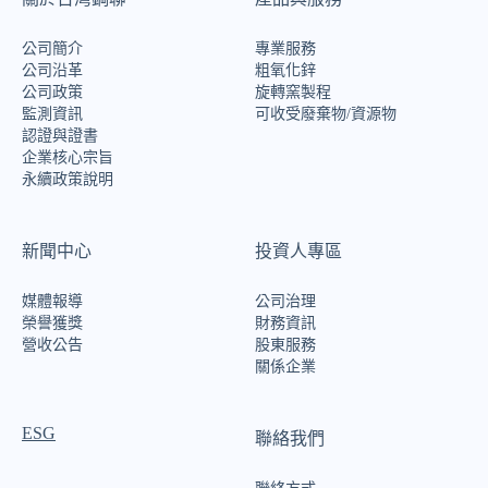
公司簡介
專業服務
公司沿革
粗氧化鋅
公司政策
旋轉窯製程
監測資訊
可收受廢棄物/資源物
認證與證書
企業核心宗旨
永續政策說明
新聞中心
投資人專區
媒體報導
公司治理
榮譽獲獎
財務資訊
營收公告
股東服務
關係企業
ESG
聯絡我們