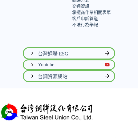
聯絡方式
交通資訊
承攬商作業相關表單
客戶申訴管道
不法行為舉報
台灣鋼聯 ESG
Youtube
台鋼資源網站