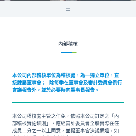
內部稽核
本公司內部稽核單位為稽核處，為一獨立單位，直
接隸屬董事會； 除每季在董事會及審計委員會例行
會議報告外，並於必要時向董事長報告。
本公司稽核處主管之任免，依照本公司訂定之「內
部稽核實施細則」，應經審計委員會全體實際在任
成員二分之一以上同意，並提董事會決議通過，如