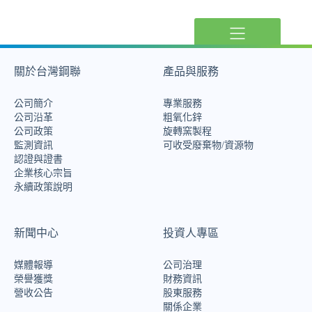
關於台灣鋼聯
產品與服務
公司簡介
專業服務
公司沿革
粗氧化鋅
公司政策
旋轉窯製程
監測資訊
可收受廢棄物/資源物
認證與證書
企業核心宗旨
永續政策說明
新聞中心
投資人專區
媒體報導
公司治理
榮譽獲獎
財務資訊
營收公告
股東服務
關係企業