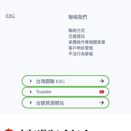
ESG
聯絡我們
聯絡方式
交通資訊
承攬商作業相關表單
客戶申訴管道
不法行為舉報
台灣鋼聯 ESG
Youtube
台鋼資源網站