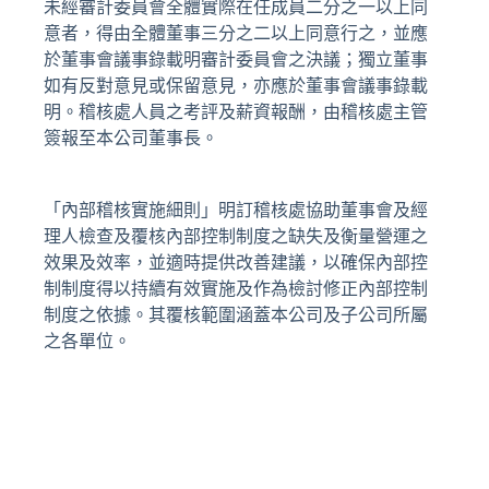
未經審計委員會全體實際在任成員二分之一以上同
意者，得由全體董事三分之二以上同意行之，並應
於董事會議事錄載明審計委員會之決議；獨立董事
如有反對意見或保留意見，亦應於董事會議事錄載
明。稽核處人員之考評及薪資報酬，由稽核處主管
簽報至本公司董事長。
「內部稽核實施細則」明訂稽核處協助董事會及經
理人檢查及覆核內部控制制度之缺失及衡量營運之
效果及效率，並適時提供改善建議，以確保內部控
制制度得以持續有效實施及作為檢討修正內部控制
制度之依據。其覆核範圍涵蓋本公司及子公司所屬
之各單位。